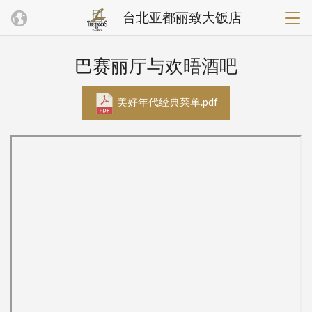
台北亚都丽致大饭店
巴赛丽厅与欢晤酒吧
美好年代经典菜单.pdf