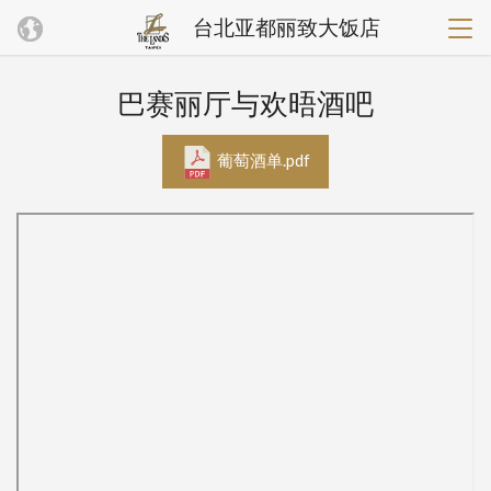
台北亚都丽致大饭店
巴赛丽厅与欢晤酒吧
葡萄酒单.pdf