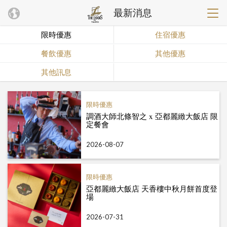
最新消息
限時優惠
住宿優惠
餐飲優惠
其他優惠
其他訊息
限時優惠
調酒大師北條智之 x 亞都麗緻大飯店 限
定餐會
2026-08-07
限時優惠
亞都麗緻大飯店 天香樓中秋月餅首度登
場
2026-07-31