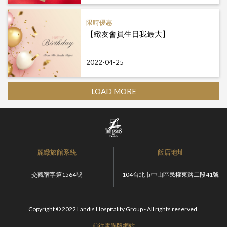
限時優惠
【緻友會員生日我最大】
2022-04-25
LOAD MORE
麗緻旅館系統
飯店地址
交觀宿字第1564號
104台北市中山區民權東路二段41號
Copyright © 2022 Landis Hospitality Group - All rights reserved.
前往電腦版網站