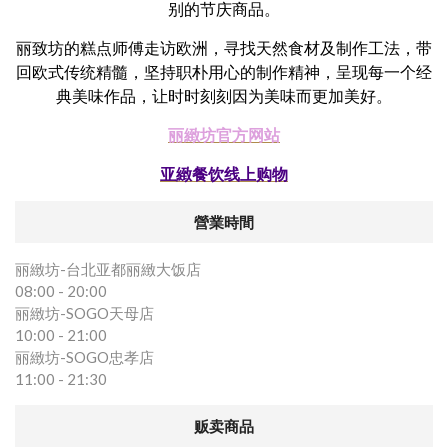
别的节庆商品。
丽致坊的糕点师傅走访欧洲，寻找天然食材及制作工法，带
回欧式传统精髓，坚持职朴用心的制作精神，呈现每一个经
典美味作品，让时时刻刻因为美味而更加美好。
丽緻坊官方网站
亚緻餐饮线上购物
營業時間
丽緻坊-台北亚都丽緻大饭店
08:00 - 20:00
丽緻坊-SOGO天母店
10:00 - 21:00
丽緻坊-SOGO忠孝店
11:00 - 21:30
贩卖商品