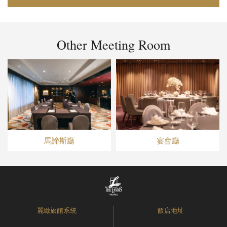
Other Meeting Room
馬諦斯廳
宴會廳
麗緻旅館系統
飯店地址