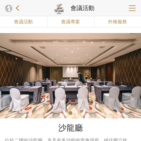
會議活動
會議活動
會議專案
外燴服務
沙龍廳
位於二樓的沙龍廳，為具有多功能的宴會場所。絕佳獨立性，