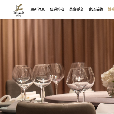
(current)
最新消息
住房停泊
美食饗宴
會議活動
婚