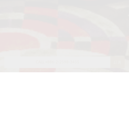
CALL +886-2-2598-3455
訂房
最新消息
限時優惠
調酒大師北條智之 x 亞都麗緻大飯店 限
定餐會
2026-08-07