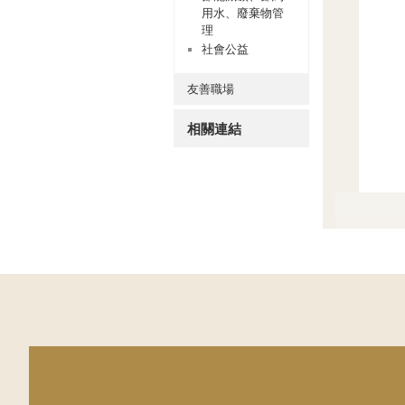
用水、廢棄物管
理
社會公益
友善職場
相關連結