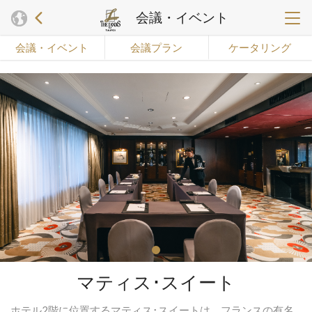
会議・イベント
会議・イベント
会議プラン
ケータリング
マティス･スイート
ホテル2階に位置するマティス･スイートは、フランスの有名