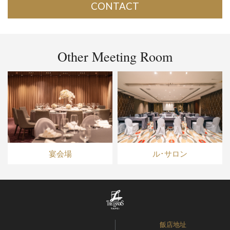
CONTACT
Other Meeting Room
宴会場
ル･サロン
飯店地址