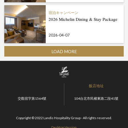
宿泊キャンペーン
2026 Michelin Dining & Stay Package
2026-04-07
LOAD MORE
飯店地址
交觀宿字第1564號
104台北市民權東路二段41號
Copyright © 2022 Landis Hospitality Group - All rights reserved.
Desktop Version