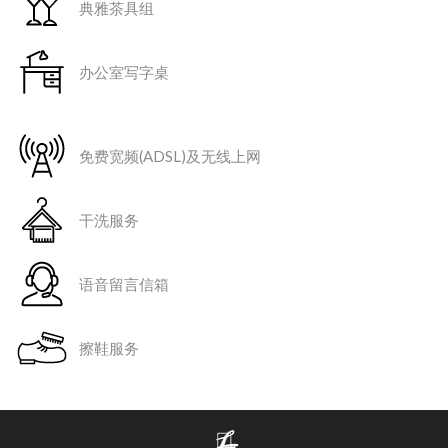
典雅茶具组
办公室写字桌
免费宽频(ADSL)及无线上网
干洗服务
语音留言信箱
擦鞋服务