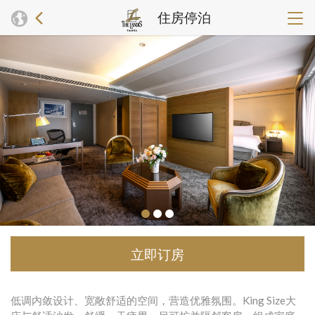
住房停泊
立即订房
低调内敛设计、宽敞舒适的空间，营造优雅氛围。King Size大