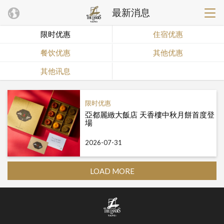
最新消息
限时优惠
住宿优惠
餐饮优惠
其他优惠
其他讯息
限时优惠
亞都麗緻大飯店 天香樓中秋月餅首度登
場
2026-07-31
LOAD MORE