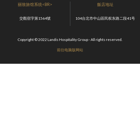
丽致旅馆系统<BR>
飯店地址
交觀宿字第1564號
104台北市中山區民权东路二段41号
Copyright © 2022 Landis Hospitality Group - All rights reserved.
前往电脑版网站