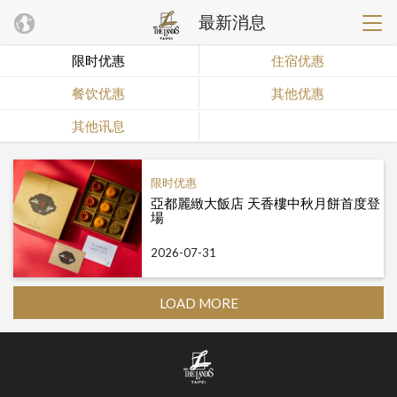
最新消息
限时优惠
住宿优惠
餐饮优惠
其他优惠
其他讯息
限时优惠
亞都麗緻大飯店 天香樓中秋月餅首度登
場
2026-07-31
LOAD MORE