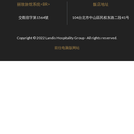
丽致旅馆系统<BR>
飯店地址
交觀宿字第1564號
104台北市中山區民权东路二段41号
Copyright © 2022 Landis Hospitality Group - All rights reserved.
前往电脑版网站