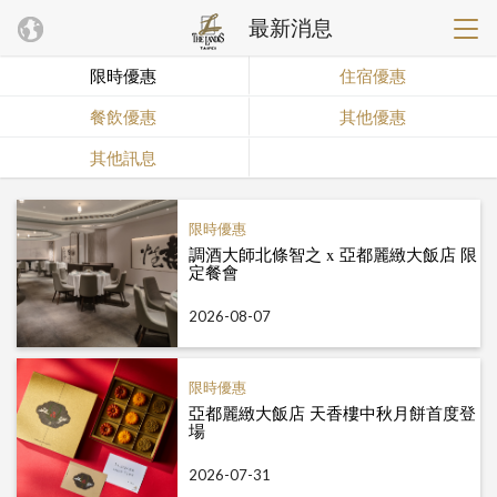
最新消息
限時優惠
住宿優惠
餐飲優惠
其他優惠
其他訊息
限時優惠
調酒大師北條智之 x 亞都麗緻大飯店 限
定餐會
2026-08-07
限時優惠
亞都麗緻大飯店 天香樓中秋月餅首度登
場
2026-07-31