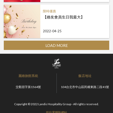
限時優惠
【緻友會員生日我最大】
2022-04-25
LOAD MORE
麗緻旅館系統
飯店地址
交觀宿字第1564號
104台北市中山區民權東路二段41號
Copyright © 2022 Landis Hospitality Group - All rights reserved.
前往電腦版網站