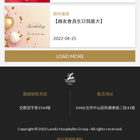
限時優惠
【緻友會員生日我最大】
2022-04-25
LOAD MORE
麗緻旅館系統
飯店地址
交觀宿字第1564號
104台北市中山區民權東路二段41號
Copyright © 2022 Landis Hospitality Group - All rights reserved.
前往電腦版網站