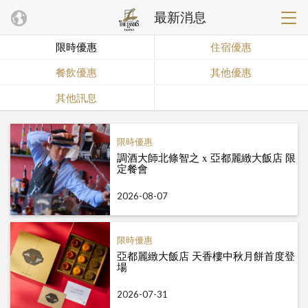
最新消息
限時優惠
住宿優惠
餐飲優惠
其他優惠
其他訊息
限時優惠
調酒大師北條智之 x 亞都麗緻大飯店 限
定餐會
2026-08-07
限時優惠
亞都麗緻大飯店 天香樓中秋月餅首度登
場
2026-07-31