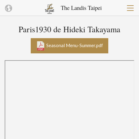
The Landis Taipei
Paris1930 de Hideki Takayama
Seasonal Menu-Summer.pdf