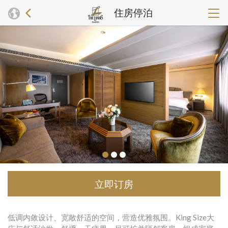
住房停泊
立即订房
低调内敛设计、宽敞舒适的空间，营造优雅氛围。King Size大