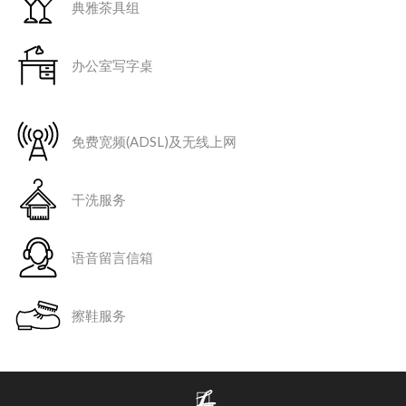
典雅茶具组
办公室写字桌
免费宽频(ADSL)及无线上网
干洗服务
语音留言信箱
擦鞋服务