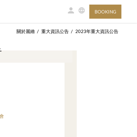
BOOKING
關於麗緻
重大資訊公告
2023年重大資訊公告
告
會