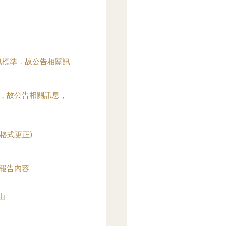
訊標準，故公告相關訊
，故公告相關訊息，
格式更正)
閱)報告內容
由