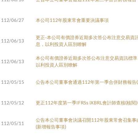
112/06/27
本公司112年股東常會重要決議事項
更正-本公司有價證券近期多次答公布注意交易資
112/06/13
息，以利投資人區別瞭解
本公司有價證券近期多次答公布注意交易資訊標準
112/06/13
以利投資人區別瞭解
112/05/15
公告本公司董事會通過112年第一季合併財務報告(
112/05/12
更正112年度第一季IFRSs iXBRL會計師查核(核
公告本公司董事會決議召開112年股東常會召集事
112/05/11
(新增報告事項)