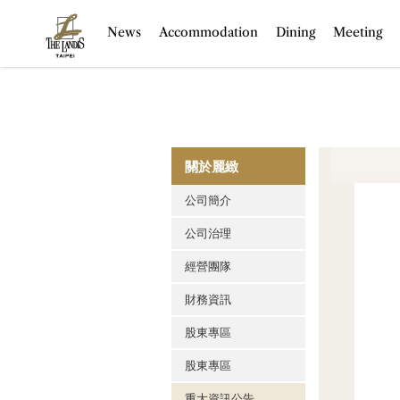
(current)
News
Accommodation
Dining
Meeting
關於麗緻
公司簡介
公司治理
經營團隊
財務資訊
股東專區
股東專區
重大資訊公告