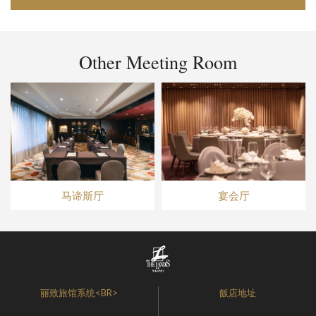
Other Meeting Room
马谛斯厅
宴会厅
丽致旅馆系统<BR>
飯店地址