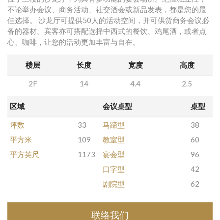
不论举办会议、商务活动、社交酒会或新品发表，都是您的最
佳选择。 沙龙厅可提供50人的活动空间，并可供货商务会议必
备的器材。宾客亦可搭配选择中西式的餐饮、鸡尾酒，或者点
心、咖啡，让您的活动更加丰富与自在。
楼层
长度
宽度
高度
2F
14
4.4
2.5
区域
会议桌型
桌型
坪数
33
马蹄型
38
平方米
109
教室型
60
平方英尺
1173
宴会型
96
口字型
42
剧院型
62
联络我们