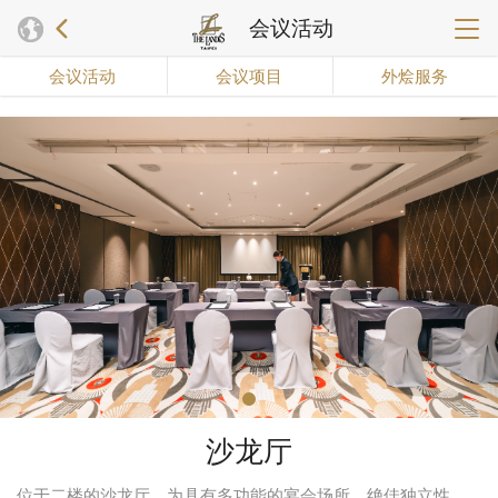
会议活动
会议活动
会议项目
外烩服务
沙龙厅
位于二楼的沙龙厅，为具有多功能的宴会场所。绝佳独立性，