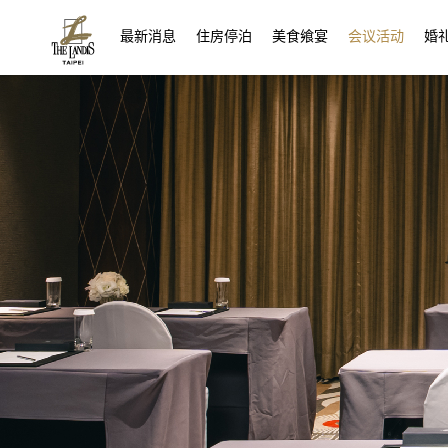
(current)
最新消息
住房停泊
美食飨宴
会议活动
婚