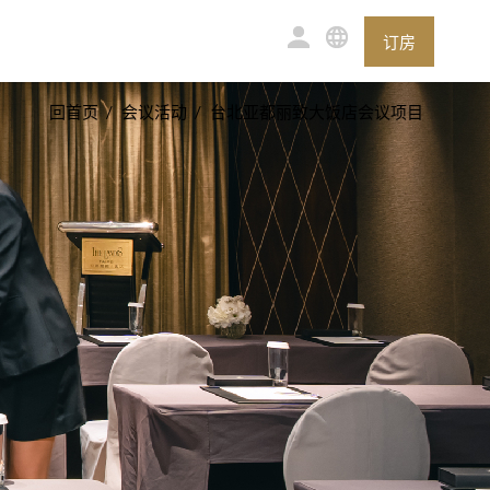
订房
回首页
会议活动
台北亚都丽致大饭店会议项目