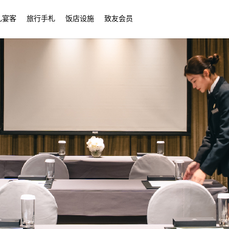
礼宴客
旅行手札
饭店设施
致友会员