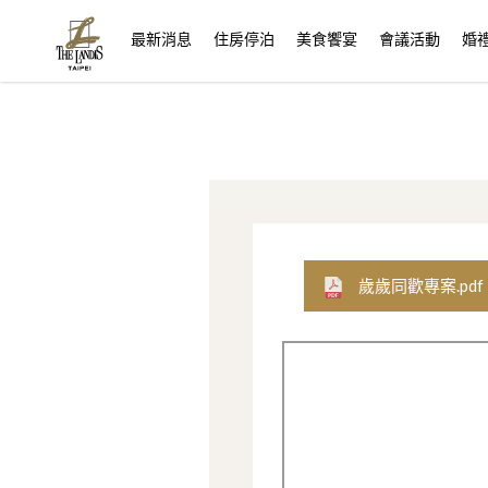
(current)
最新消息
住房停泊
美食饗宴
會議活動
婚
歲歲同歡專案.pdf