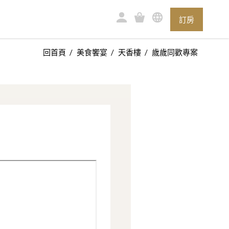
訂房
回首頁
美食饗宴
天香樓
歲歲同歡專案