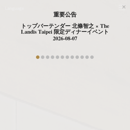
×
ランディス台北
Language
Cl
重要公告
トップバーテンダー 北條智之 × The
Landis Taipei 限定ディナーイベント
2026-08-07
prev
ne