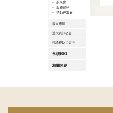
股東會
股務資訊
活動行事曆
股東專區
重大資訊公告
性騷擾防治專區
永續ESG
相關連結