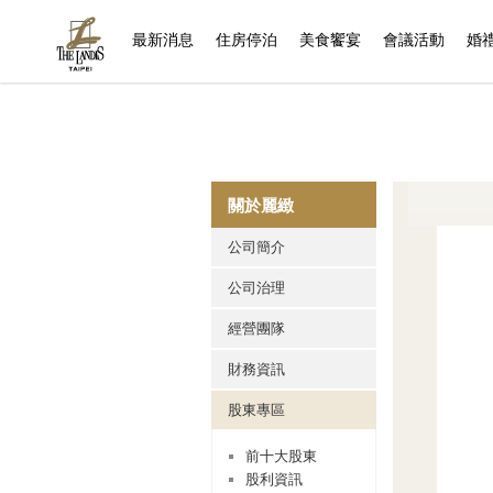
(current)
最新消息
住房停泊
美食饗宴
會議活動
婚
關於麗緻
公司簡介
公司治理
經營團隊
財務資訊
股東專區
前十大股東
股利資訊