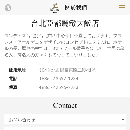
關於我們
台北亞都麗緻大飯店
ランディス台北は台北市の中心部に位置しております。フラ
ンス・アールデコをデザインのコンセプトに取り入れ、ホテ
ルの長い歴史の中では、3大テノール歌手をはじめ、世界の著
名人、有名人の方々をもてなしてまいりました。
飯店地址
104台北市民權東路二段41號
電話
+886 -2 2597-1234
傳真
+886 -2 2596-9223
Contact