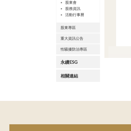
股東會
股務資訊
活動行事曆
股東專區
重大資訊公告
性騷擾防治專區
永續ESG
相關連結