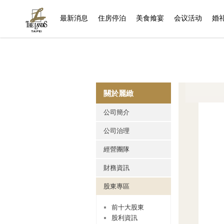
(current)
最新消息
住房停泊
美食飨宴
会议活动
婚
關於麗緻
公司簡介
公司治理
經營團隊
財務資訊
股東專區
前十大股東
股利資訊