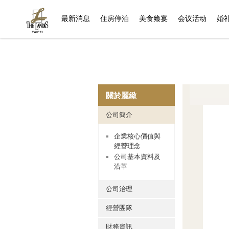
(current)
最新消息
住房停泊
美食飨宴
会议活动
婚
關於麗緻
公司簡介
企業核心價值與
經營理念
公司基本資料及
沿革
公司治理
經營團隊
財務資訊