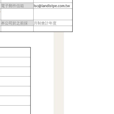
電子郵件信箱
lsc@landistpe.com.tw
-
本公司於之前採
月制會計年度