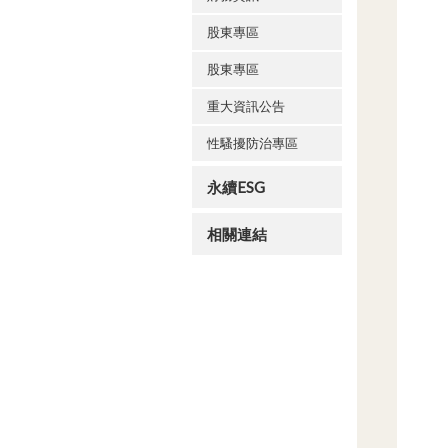
股東專區
股東專區
重大資訊公告
性騷擾防治專區
永續ESG
相關連結