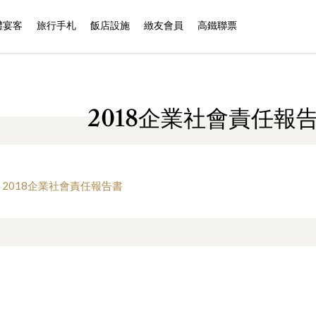
禮宴客
旅行手札
飯店設施
緻友會員
高鐵聯票
2018企業社會責任報
2018企業社會責任報告書