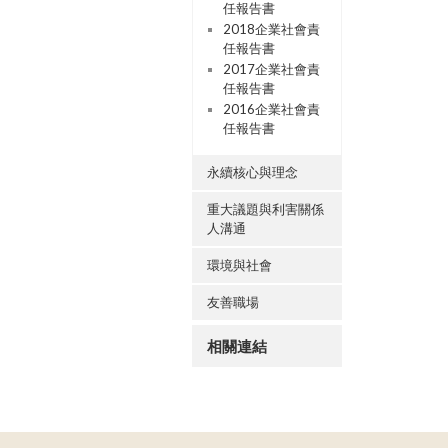
任報告書
2018企業社會責
任報告書
2017企業社會責
任報告書
2016企業社會責
任報告書
永續核心與理念
重大議題與利害關係
人溝通
環境與社會
友善職場
相關連結