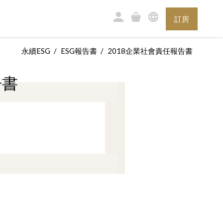
訂房
永續ESG
ESG報告書
2018企業社會責任報告書
告書