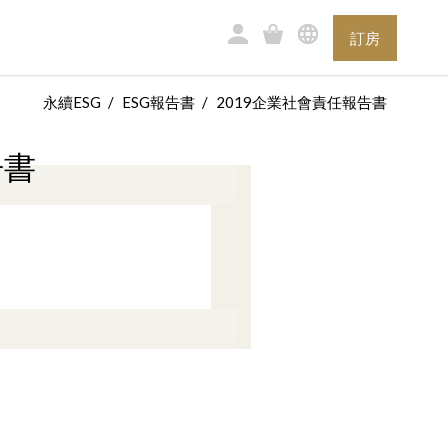
訂房
永續ESG
ESG報告書
2019企業社會責任報告書
告書