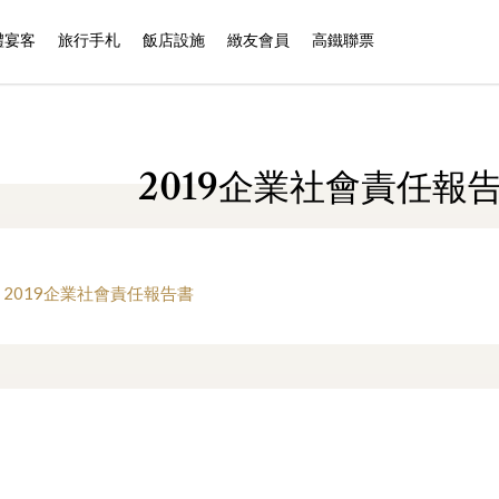
禮宴客
旅行手札
飯店設施
緻友會員
高鐵聯票
2019企業社會責任報
2019企業社會責任報告書