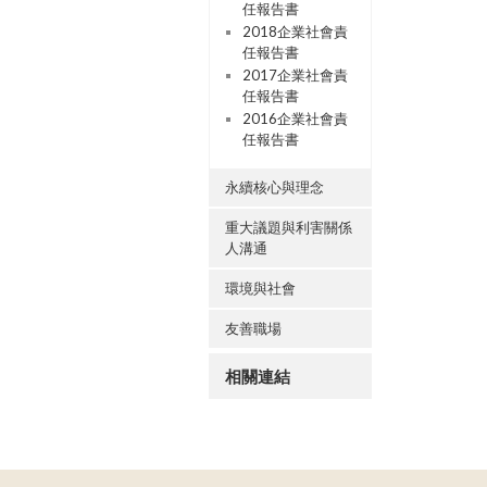
任報告書
2018企業社會責
任報告書
2017企業社會責
任報告書
2016企業社會責
任報告書
永續核心與理念
重大議題與利害關係
人溝通
環境與社會
友善職場
相關連結